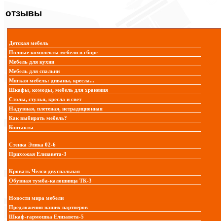
отзывы
Детская мебель
Полные комплекты мебели в сборе
Мебель для кухни
Мебель для спальни
Мягкая мебель: диваны, кресла...
Шкафы, комоды, мебель для хранения
Столы, стулья, кресла и свет
Надувная, плетеная, нетрадиционная
Как выбирать мебель?
Контакты
Стенка Элика 02-6
Прихожая Елизавета-3
Кровать Челси двуспальная
Обувная тумба-калошница ТК-3
Новости мира мебели
Предложения наших партнеров
Шкаф-гармошка Елизавета-5