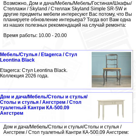
Возможно, Дом и дача/Мебель/Мебель/Гостиная/Шкафы/
Стеллажи / Skyland / Стеллаж Skyland Simple SR-5W и
другие предметы мебели интересуют Вас потому, что Вы
планируете обновление интерьера? Тогда вот Вам одна
из наших полезных рекомендаций на случай ремонта:
Время работы: 10.00 - 20.00
Мебель/Стулья / Etagerca / Стул
Leontina Black
Etagerca: Стул Leontina Black.
Коллекция 2026 года.
Дом и дача/Мебель/Столы и стулья/
Столы и стулья / Ангстрем / Стол
туалетный Кантри КА-500.09
Ангстрем
Дом и дача/Мебель/Столы и стулья/Столы и стулья /
Ангстрем / Стол туалетный Кантри КА-500.09 Ангстрем: