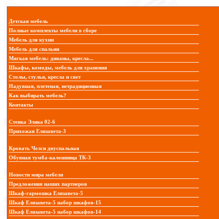
Детская мебель
Полные комплекты мебели в сборе
Мебель для кухни
Мебель для спальни
Мягкая мебель: диваны, кресла...
Шкафы, комоды, мебель для хранения
Столы, стулья, кресла и свет
Надувная, плетеная, нетрадиционная
Как выбирать мебель?
Контакты
Стенка Элика 02-6
Прихожая Елизавета-3
Кровать Челси двуспальная
Обувная тумба-калошница ТК-3
Новости мира мебели
Предложения наших партнеров
Шкаф-гармошка Елизавета-5
Шкаф Елизавета-5 набор шкафов-15
Шкаф Елизавета-5 набор шкафов-14