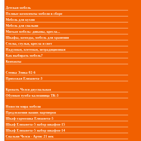
Детская мебель
Полные комплекты мебели в сборе
Мебель для кухни
Мебель для спальни
Мягкая мебель: диваны, кресла...
Шкафы, комоды, мебель для хранения
Столы, стулья, кресла и свет
Надувная, плетеная, нетрадиционная
Как выбирать мебель?
Контакты
Стенка Элика 02-6
Прихожая Елизавета-3
Кровать Челси двуспальная
Обувная тумба-калошница ТК-3
Новости мира мебели
Предложения наших партнеров
Шкаф-гармошка Елизавета-5
Шкаф Елизавета-5 набор шкафов-15
Шкаф Елизавета-5 набор шкафов-14
Спальня Челси - Артис 21 век