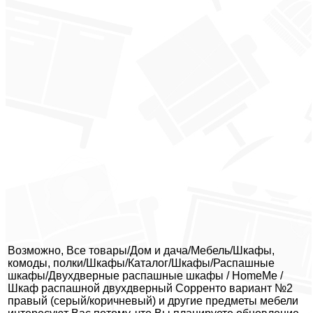
Возможно, Все товары/Дом и дача/Мебель/Шкафы,
комоды, полки/Шкафы/Каталог/Шкафы/Распашные
шкафы/Двухдверные распашные шкафы / HomeMe /
Шкаф распашной двухдверный Сорренто вариант №2
правый (серый/коричневый) и другие предметы мебели