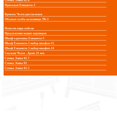
Стенка Элика 02-6
Прихожая Елизавета-3
Кровать Челси двуспальная
Обувная тумба-калошница ТК-3
Новости мира мебели
Предложения наших партнеров
Шкаф-гармошка Елизавета-5
Шкаф Елизавета-5 набор шкафов-15
Шкаф Елизавета-5 набор шкафов-14
Спальня Челси - Артис 21 век
Стенка Элика 02-7
Стенка Элика 02
Стенка Элика 02-5