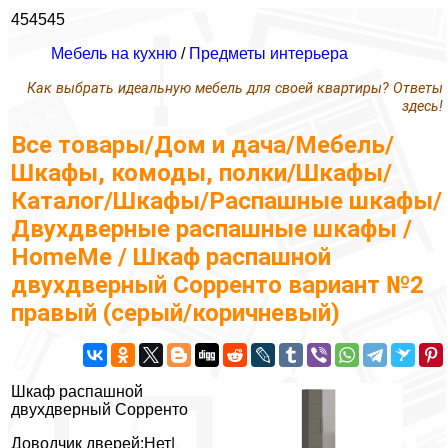
454545
Мебель на кухню
/
Предметы интерьера
Как выбрать идеальную мебель для своей квартиры? Ответы
здесь!
Все товары/Дом и дача/Мебель/
Шкафы, комоды, полки/Шкафы/
Каталог/Шкафы/Распашные шкафы/
Двухдверные распашные шкафы /
HomeMe / Шкаф распашной
двухдверный Сорренто вариант №2
правый (серый/коричневый)
Шкаф распашной
двухдверный Сорренто
Доводчик дверей:Нет|