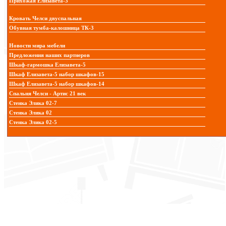
Прихожая Елизавета-3
Кровать Челси двуспальная
Обувная тумба-калошница ТК-3
Новости мира мебели
Предложения наших партнеров
Шкаф-гармошка Елизавета-5
Шкаф Елизавета-5 набор шкафов-15
Шкаф Елизавета-5 набор шкафов-14
Спальня Челси - Артис 21 век
Стенка Элика 02-7
Стенка Элика 02
Стенка Элика 02-5