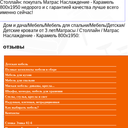
Столлайн: покупать Матрас Наслаждение - Карамель
800x1950 недорого и с гарантией качества лучше всего
именно сейчас!
Дом и дача/Мебель/Мебель для спальни/Мебель/Детская/
Детские кровати от 3 лет/Матрасы / Столлайн / Матрас
Наслаждение - Карамель 800x1950:
отзывы
Детская мебель
Полные комплекты мебели в сборе
Мебель для кухни
Мебель для спальни
Мягкая мебель: диваны, кресла...
Шкафы, комоды, мебель для хранения
Столы, стулья, кресла и свет
Надувная, плетеная, нетрадиционная
Как выбирать мебель?
Контакты
Стенка Элика 02-6