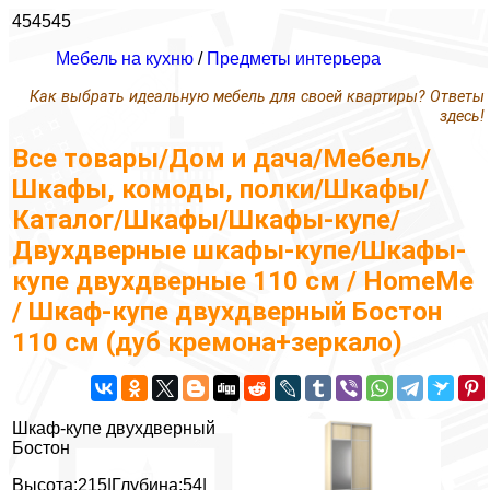
454545
Мебель на кухню
/
Предметы интерьера
Как выбрать идеальную мебель для своей квартиры? Ответы
здесь!
Все товары/Дом и дача/Мебель/
Шкафы, комоды, полки/Шкафы/
Каталог/Шкафы/Шкафы-купе/
Двухдверные шкафы-купе/Шкафы-
купе двухдверные 110 см / HomeMe
/ Шкаф-купе двухдверный Бостон
110 см (дуб кремона+зеркало)
Шкаф-купе двухдверный
Бостон
Высота:215|Глубина:54|