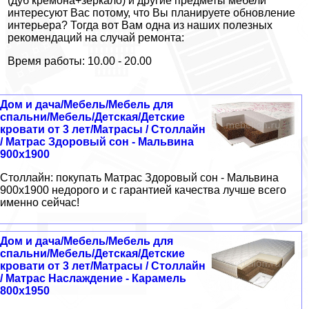
(дуб кремона+зеркало) и другие предметы мебели
интересуют Вас потому, что Вы планируете обновление
интерьера? Тогда вот Вам одна из наших полезных
рекомендаций на случай ремонта:
Время работы: 10.00 - 20.00
Дом и дача/Мебель/Мебель для
спальни/Мебель/Детская/Детские
кровати от 3 лет/Матрасы / Столлайн
/ Матрас Здоровый сон - Мальвина
900x1900
Столлайн: покупать Матрас Здоровый сон - Мальвина
900x1900 недорого и с гарантией качества лучше всего
именно сейчас!
Дом и дача/Мебель/Мебель для
спальни/Мебель/Детская/Детские
кровати от 3 лет/Матрасы / Столлайн
/ Матрас Наслаждение - Карамель
800x1950