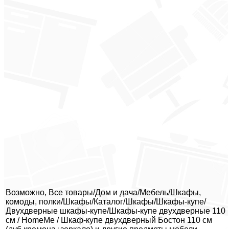
Возможно, Все товары/Дом и дача/Мебель/Шкафы,
комоды, полки/Шкафы/Каталог/Шкафы/Шкафы-купе/
Двухдверные шкафы-купе/Шкафы-купе двухдверные 110
см / HomeMe / Шкаф-купе двухдверный Бостон 110 см