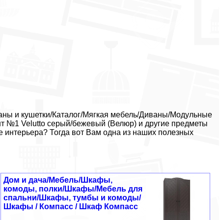
аны и кушетки/Каталог/Мягкая мебель/Диваны/Модульные
т №1 Velutto серый/бежевый (Велюр) и другие предметы
е интерьера? Тогда вот Вам одна из наших полезных
Дом и дача/Мебель/Шкафы,
комоды, полки/Шкафы/Мебель для
спальни/Шкафы, тумбы и комоды/
Шкафы / Компасс / Шкаф Компасс