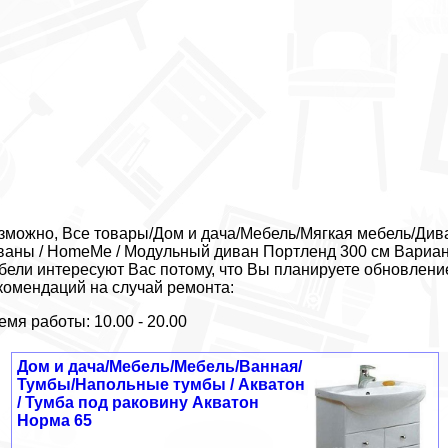
зможно, Все товары/Дом и дача/Мебель/Мягкая мебель/Див
ваны / HomeMe / Модульный диван Портленд 300 см Вариан
бели интересуют Вас потому, что Вы планируете обновлени
комендаций на случай ремонта:
емя работы: 10.00 - 20.00
Дом и дача/Мебель/Мебель/Ванная/
Тумбы/Напольные тумбы / Акватон
/ Тумба под раковину Акватон
Норма 65