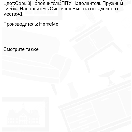
Цвет:Серый|Наполнитель:ППУ|Наполнитель:Пружины
змейка|Наполнитель:Синтепон|Высота посадочного
места:41
Производитель: HomeMe
Смотрите также: