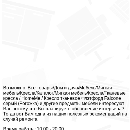
Возможно, Все товары/Дом и дача/Мебель/Мягкая
мебель/Кресла/Каталог/Мягкая мебель/Кресла/Тканевые
кресла / HomeMe / Кресло тканевое Флэтфорд Falcone
серый (Рогожка) и другие предметы мебели интересуют
Вас потому, что Вы планируете обновление интерьера?
Тогда вот Вам одна из наших полезных рекомендаций на
случай ремонта:
Время работы: 10.00 - 20.00