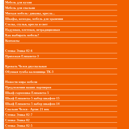
Мебель для кухни
Мебель для спальни
Мягкая мебель: диваны, кресла...
Шкафы, комоды, мебель для хранения
Столы, стулья, кресла и свет
Надувная, плетеная, нетрадиционная
Как выбирать мебель?
Контакты
Стенка Элика 02-6
Прихожая Елизавета-3
Кровать Челси двуспальная
Обувная тумба-калошница ТК-3
Новости мира мебели
Предложения наших партнеров
Шкаф-гармошка Елизавета-5
Шкаф Елизавета-5 набор шкафов-15
Шкаф Елизавета-5 набор шкафов-14
Спальня Челси - Артис 21 век
Стенка Элика 02-7
Стенка Элика 02
Стенка Элика 02-5