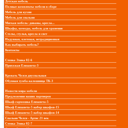
Детская мебель
Полные комплекты мебели в сборе
Мебель для кухни
Мебель для спальни
Мягкая мебель: диваны, кресла...
Шкафы, комоды, мебель для хранения
Столы, стулья, кресла и свет
Надувная, плетеная, нетрадиционная
Как выбирать мебель?
Контакты
Стенка Элика 02-6
Прихожая Елизавета-3
Кровать Челси двуспальная
Обувная тумба-калошница ТК-3
Новости мира мебели
Предложения наших партнеров
Шкаф-гармошка Елизавета-5
Шкаф Елизавета-5 набор шкафов-15
Шкаф Елизавета-5 набор шкафов-14
Спальня Челси - Артис 21 век
Стенка Элика 02-7