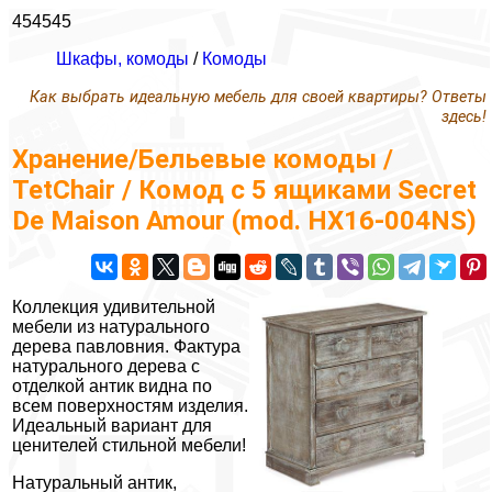
454545
Шкафы, комоды
/
Комоды
Как выбрать идеальную мебель для своей квартиры? Ответы
здесь!
Хранение/Бельевые комоды /
TetChair / Комод с 5 ящиками Secret
De Maison Amour (mod. HX16-004NS)
Коллекция удивительной
мебели из натурального
дерева павловния. Фактура
натурального дерева с
отделкой антик видна по
всем поверхностям изделия.
Идеальный вариант для
ценителей стильной мебели!
Натуральный антик,