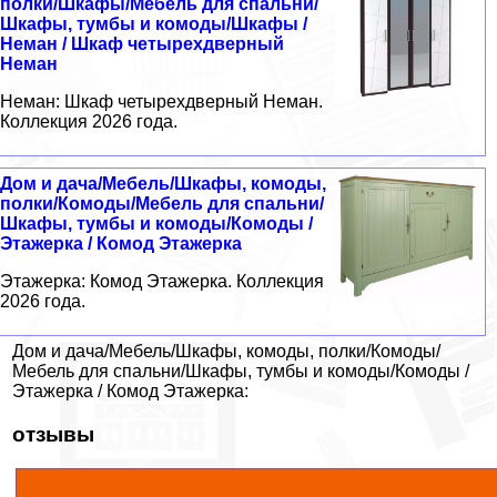
полки/Шкафы/Мебель для спальни/
Шкафы, тумбы и комоды/Шкафы /
Неман / Шкаф четырехдверный
Неман
Неман: Шкаф четырехдверный Неман.
Коллекция 2026 года.
Дом и дача/Мебель/Шкафы, комоды,
полки/Комоды/Мебель для спальни/
Шкафы, тумбы и комоды/Комоды /
Этажерка / Комод Этажерка
Этажерка: Комод Этажерка. Коллекция
2026 года.
Дом и дача/Мебель/Шкафы, комоды, полки/Комоды/
Мебель для спальни/Шкафы, тумбы и комоды/Комоды /
Этажерка / Комод Этажерка:
отзывы