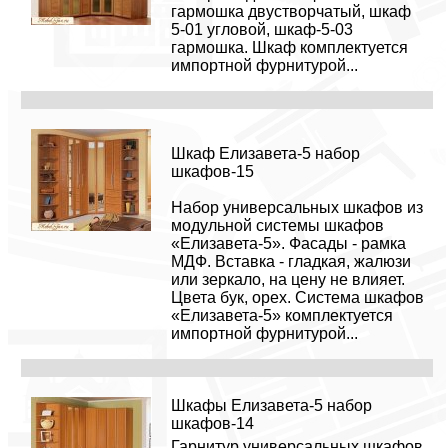
гармошка двустворчатый, шкаф
5-01 угловой, шкаф-5-03
гармошка. Шкаф комплектуется
импортной фурнитурой...
Шкаф Елизавета-5 набор
шкафов-15
Набор универсальных шкафов из
модульной системы шкафов
«Елизавета-5». Фасады - рамка
МДФ. Вставка - гладкая, жалюзи
или зеркало, на цену не влияет.
Цвета бук, орех. Система шкафов
«Елизавета-5» комплектуется
импортной фурнитурой...
Шкафы Елизавета-5 набор
шкафов-14
Гарнитур универсальных шкафов