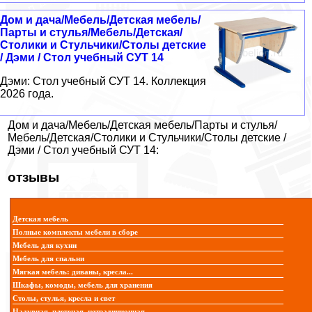
Дом и дача/Мебель/Детская мебель/
Парты и стулья/Мебель/Детская/
Столики и Стульчики/Столы детские
/ Дэми / Стол учебный СУТ 14
Дэми: Стол учебный СУТ 14. Коллекция
2026 года.
Дом и дача/Мебель/Детская мебель/Парты и стулья/
Мебель/Детская/Столики и Стульчики/Столы детские /
Дэми / Стол учебный СУТ 14:
отзывы
Детская мебель
Полные комплекты мебели в сборе
Мебель для кухни
Мебель для спальни
Мягкая мебель: диваны, кресла...
Шкафы, комоды, мебель для хранения
Столы, стулья, кресла и свет
Надувная, плетеная, нетрадиционная