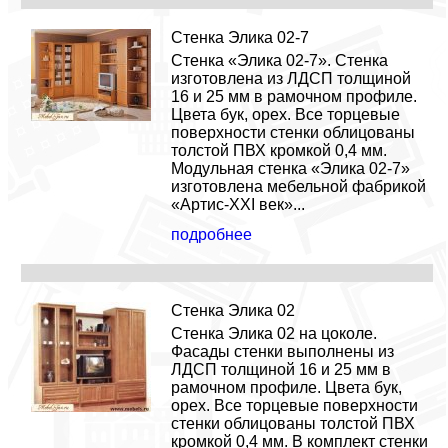
Стенка Элика 02-7
Стенка «Элика 02-7». Стенка
изготовлена из ЛДСП толщиной
16 и 25 мм в рамочном профиле.
Цвета бук, орех. Все торцевые
поверхности стенки облицованы
толстой ПВХ кромкой 0,4 мм.
Модульная стенка «Элика 02-7»
изготовлена мебельной фабрикой
«Артис-XXI век»...
подробнее
Стенка Элика 02
Стенка Элика 02 на цоколе.
Фасады стенки выполнены из
ЛДСП толщиной 16 и 25 мм в
рамочном профиле. Цвета бук,
орех. Все торцевые поверхности
стенки облицованы толстой ПВХ
кромкой 0,4 мм. В комплект стенки