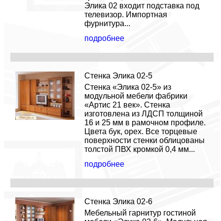
Элика 02 входит подставка под
телевизор. Импортная
фурнитура...
подробнее
Стенка Элика 02-5
Стенка «Элика 02-5» из
модульной мебели фабрики
«Артис 21 век». Стенка
изготовлена из ЛДСП толщиной
16 и 25 мм в рамочном профиле.
Цвета бук, орех. Все торцевые
поверхности стенки облицованы
толстой ПВХ кромкой 0,4 мм...
подробнее
Стенка Элика 02-6
Мебельный гарнитур гостиной