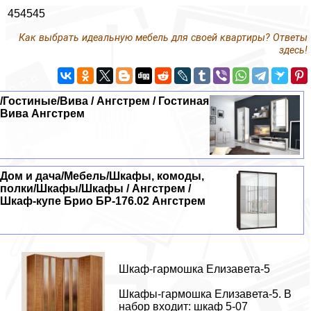
454545
Как выбрать идеальную мебель для своей квартиры? Ответы
здесь!
/Гостиные/Вива / Ангстрем / Гостиная
Вива Ангстрем
Дом и дача/Мебель/Шкафы, комоды,
полки/Шкафы/Шкафы / Ангстрем /
Шкаф-купе Брио БР-176.02 Ангстрем
Шкаф-гармошка Елизавета-5
Шкафы-гармошка Елизавета-5. В
набор входит: шкаф 5-07