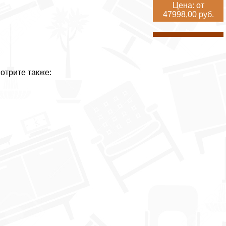
Цена: от
47998,00 руб.
отрите также: