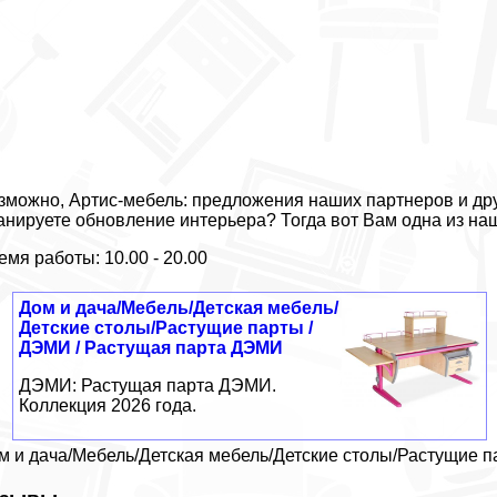
зможно, Артис-мебель: предложения наших партнеров и дру
анируете обновление интерьера? Тогда вот Вам одна из на
емя работы: 10.00 - 20.00
Дом и дача/Мебель/Детская мебель/
Детские столы/Растущие парты /
ДЭМИ / Растущая парта ДЭМИ
ДЭМИ: Растущая парта ДЭМИ.
Коллекция 2026 года.
м и дача/Мебель/Детская мебель/Детские столы/Растущие 