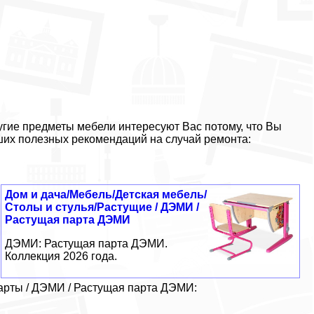
гие предметы мебели интересуют Вас потому, что Вы
ших полезных рекомендаций на случай ремонта:
Дом и дача/Мебель/Детская мебель/
Столы и стулья/Растущие / ДЭМИ /
Растущая парта ДЭМИ
ДЭМИ: Растущая парта ДЭМИ.
Коллекция 2026 года.
парты / ДЭМИ / Растущая парта ДЭМИ: