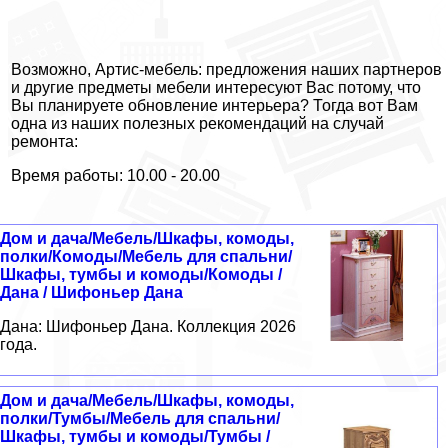
Возможно, Артис-мебель: предложения наших партнеров
и другие предметы мебели интересуют Вас потому, что
Вы планируете обновление интерьера? Тогда вот Вам
одна из наших полезных рекомендаций на случай
ремонта:
Время работы: 10.00 - 20.00
Дом и дача/Мебель/Шкафы, комоды,
полки/Комоды/Мебель для спальни/
Шкафы, тумбы и комоды/Комоды /
Дана / Шифоньер Дана
Дана: Шифоньер Дана. Коллекция 2026
года.
Дом и дача/Мебель/Шкафы, комоды,
полки/Тумбы/Мебель для спальни/
Шкафы, тумбы и комоды/Тумбы /