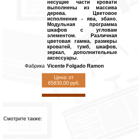
несущие части кровати
выполнены из массива
дерева. Цветовое
исполнение - ява, эбано.
Модульная программа
шкафов с угловам
элементом. Различная
цветовая гамма, размеры
кроватей, тумб, шкафов,
зеркал, дополнительные
аксессуары.
Фабрика
Vicente Folgado Ramon
Цена: от
65830,00 руб.
Смотрите также: