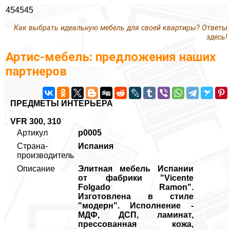
454545
Как выбрать идеальную мебель для своей квартиры? Ответы
здесь!
Артис-мебель: предложения наших
партнеров
ПРЕДМЕТЫ ИНТЕРЬЕРА
VFR 300, 310
Артикул
p0005
Страна-
Испания
производитель
Описание
Элитная мебель Испании
от фабрики "Vicente
Folgado Ramon".
Изготовлена в стиле
"модерн". Исполнение -
МДФ, ДСП, ламинат,
прессованная кожа,