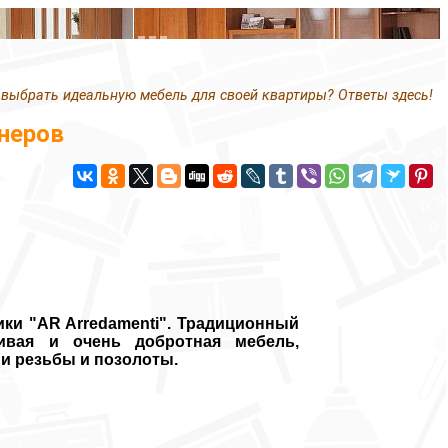
 выбрать идеальную мебель для своей квартиры? Ответы здесь!
неров
ки "AR Arredamenti". Традиционный
сивая и очень добротная мебель,
ми резьбы и позолоты.