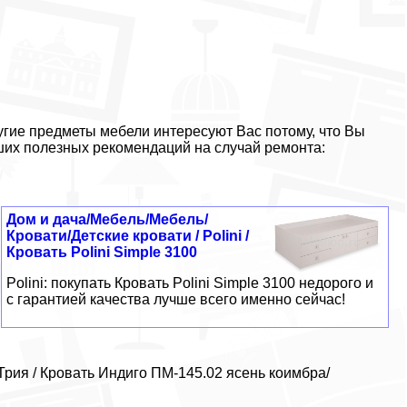
гие предметы мебели интересуют Вас потому, что Вы
ших полезных рекомендаций на случай ремонта:
Дом и дача/Мебель/Мебель/
Кровати/Детские кровати / Polini /
Кровать Polini Simple 3100
Polini: покупать Кровать Polini Simple 3100 недорого и
с гарантией качества лучше всего именно сейчас!
Трия / Кровать Индиго ПМ-145.02 ясень коимбра/