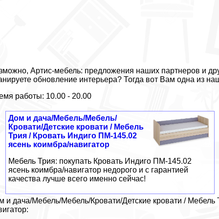
зможно, Артис-мебель: предложения наших партнеров и дру
анируете обновление интерьера? Тогда вот Вам одна из на
емя работы: 10.00 - 20.00
Дом и дача/Мебель/Мебель/
Кровати/Детские кровати / Мебель
Трия / Кровать Индиго ПМ-145.02
ясень коимбра/навигатор
Мебель Трия: покупать Кровать Индиго ПМ-145.02
ясень коимбра/навигатор недорого и с гарантией
качества лучше всего именно сейчас!
м и дача/Мебель/Мебель/Кровати/Детские кровати / Мебель 
вигатор: