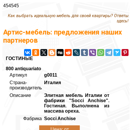
454545
Как выбрать идеальную мебель для своей квартиры? Ответы
здесь!
Артис-мебель: предложения наших
партнеров
ГОСТИНЫЕ
800 antiquariato
Артикул
g0011
Страна-
Италия
производитель
Описание
Элитная мебель Италии от
фабрики "Socci Anchise".
Гостиная. Выполнена из
массива ореха.
Фабрика
Socci Anchise
Цена: от