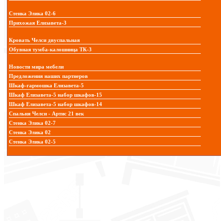
Стенка Элика 02-6
Прихожая Елизавета-3
Кровать Челси двуспальная
Обувная тумба-калошница ТК-3
Новости мира мебели
Предложения наших партнеров
Шкаф-гармошка Елизавета-5
Шкаф Елизавета-5 набор шкафов-15
Шкаф Елизавета-5 набор шкафов-14
Спальня Челси - Артис 21 век
Стенка Элика 02-7
Стенка Элика 02
Стенка Элика 02-5