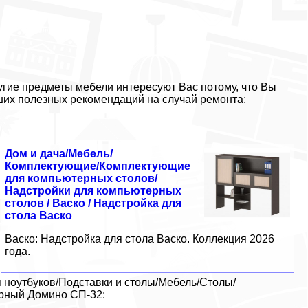
гие предметы мебели интересуют Вас потому, что Вы
ших полезных рекомендаций на случай ремонта:
Дом и дача/Мебель/
Комплектующие/Комплектующие
для компьютерных столов/
Надстройки для компьютерных
столов / Васко / Надстройка для
стола Васко
Васко: Надстройка для стола Васко. Коллекция 2026
года.
 ноутбуков/Подставки и столы/Мебель/Столы/
ерный Домино СП-32: