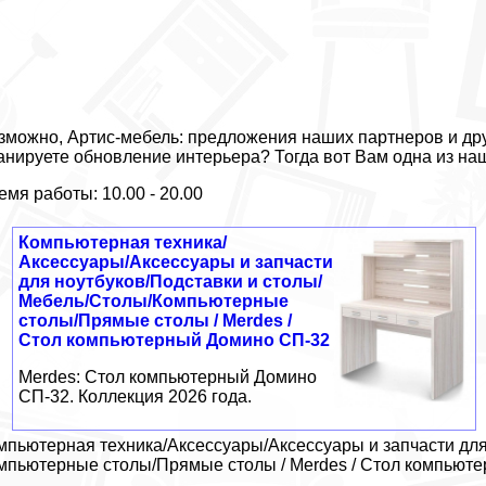
зможно, Артис-мебель: предложения наших партнеров и дру
анируете обновление интерьера? Тогда вот Вам одна из на
емя работы: 10.00 - 20.00
Компьютерная техника/
Аксессуары/Аксессуары и запчасти
для ноутбуков/Подставки и столы/
Мебель/Столы/Компьютерные
столы/Прямые столы / Merdes /
Стол компьютерный Домино СП-32
Merdes: Стол компьютерный Домино
СП-32. Коллекция 2026 года.
мпьютерная техника/Аксессуары/Аксессуары и запчасти для
мпьютерные столы/Прямые столы / Merdes / Стол компьют