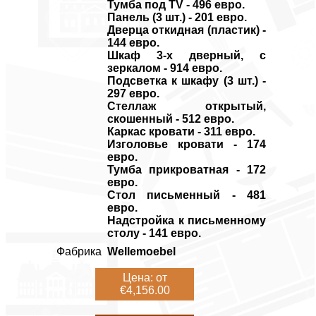
Тумба под TV - 496 евро.
Панель (3 шт.) - 201 евро.
Дверца откидная (пластик) -
144 евро.
Шкаф 3-х дверный, с
зеркалом - 914 евро.
Подсветка к шкафу (3 шт.) -
297 евро.
Стеллаж открытый,
скошенный - 512 евро.
Каркас кровати - 311 евро.
Изголовье кровати - 174
евро.
Тумба прикроватная - 172
евро.
Стол письменный - 481
евро.
Надстройка к письменному
столу - 141 евро.
Фабрика
Wellemoebel
Цена: от
€4,156.00