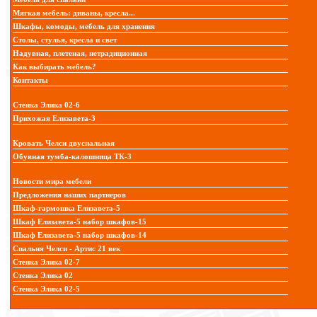
Мягкая мебель: диваны, кресла...
Шкафы, комоды, мебель для хранения
Столы, стулья, кресла и свет
Надувная, плетеная, нетрадиционная
Как выбирать мебель?
Контакты
Стенка Элика 02-6
Прихожая Елизавета-3
Кровать Челси двуспальная
Обувная тумба-калошница ТК-3
Новости мира мебели
Предложения наших партнеров
Шкаф-гармошка Елизавета-5
Шкаф Елизавета-5 набор шкафов-15
Шкаф Елизавета-5 набор шкафов-14
Спальня Челси - Артис 21 век
Стенка Элика 02-7
Стенка Элика 02
Стенка Элика 02-5