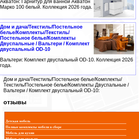
Акватон: Гарнитур для ванной Акватон
Марко 100 белый. Коллекция 2026 года.
Дом и дача/Текстиль/Постельное
белье/Комплекты/Текстиль/
Постельное белье/Комплекты
Двуспальные / Вальтери / Комплект
двуспальный OD-10
Вальтери: Комплект двуспальный OD-10. Коллекция 2026
года.
Дом и дача/Текстиль/Постельное белье/Комплекты/
Текстиль/Постельное белье/Комплекты Двуспальные /
Вальтери / Комплект двуспальный OD-10:
отзывы
Детская мебель
Полные комплекты мебели в сборе
Мебель для кухни
Мебель для спальни