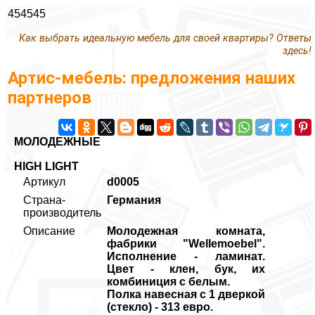
454545
Как выбрать идеальную мебель для своей квартиры? Ответы
здесь!
Артис-мебель: предложения наших
партнеров
МОЛОДЕЖНЫЕ
HIGH LIGHT
Артикул
d0005
Страна-
Германия
производитель
Описание
Молодежная комната,
фабрики "Wellemoebel".
Исполнение - ламинат.
Цвет - клен, бук, их
комбиниция с белым.
Полка навесная с 1 дверкой
(стекло) - 313 евро.