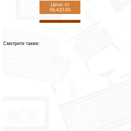
Цена: от
€6,420.00
Смотрите также: