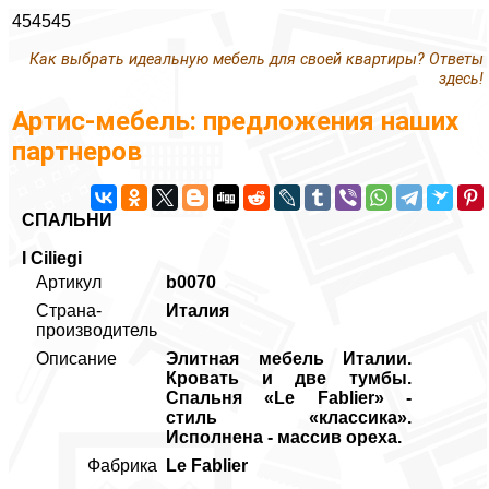
454545
Как выбрать идеальную мебель для своей квартиры? Ответы
здесь!
Артис-мебель: предложения наших
партнеров
СПАЛЬНИ
I Ciliegi
Артикул
b0070
Страна-
Италия
производитель
Описание
Элитная мебель Италии.
Кровать и две тумбы.
Спальня «Le Fablier» -
стиль «классика».
Исполнена - массив ореха.
Фабрика
Le Fablier