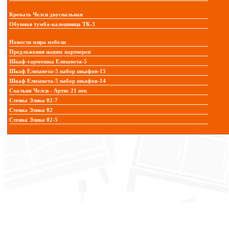
Кровать Челси двуспальная
Обувная тумба-калошница ТК-3
Новости мира мебели
Предложения наших партнеров
Шкаф-гармошка Елизавета-5
Шкаф Елизавета-5 набор шкафов-15
Шкаф Елизавета-5 набор шкафов-14
Спальня Челси - Артис 21 век
Стенка Элика 02-7
Стенка Элика 02
Стенка Элика 02-5