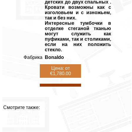
детских до двух спальных .
Кровати возможны как с
изголовьем и с изножьем,
так и без них.
Интересные тумбочки в
отделке стеганой тканью
могут служить как
пуфиками, так и столиками,
если на них положить
стекло.
Фабрика
Bonaldo
Цена: от
€1,780.00
Смотрите также: