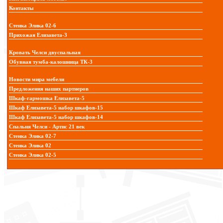
Контакты
Стенка Элика 02-6
Прихожая Елизавета-3
Кровать Челси двуспальная
Обувная тумба-калошница ТК-3
Новости мира мебели
Предложения наших партнеров
Шкаф-гармошка Елизавета-5
Шкаф Елизавета-5 набор шкафов-15
Шкаф Елизавета-5 набор шкафов-14
Спальня Челси - Артис 21 век
Стенка Элика 02-7
Стенка Элика 02
Стенка Элика 02-5