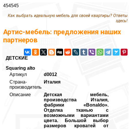
454545
Как выбрать идеальную мебель для своей квартиры? Ответы
здесь!
Артис-мебель: предложения наших
партнеров
ДЕТСКИЕ
Squaring alto
Артикул
d0012
Страна-
Италия
производитель
Описание
Детская мебель,
производства Италия,
фабрики «Bonaldo».
Отделка тканью с
возможными вариантами
цвета. Большой выбор
размеров кроватей от