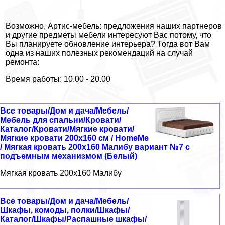
Возможно, Артис-мебель: предложения наших партнеров
и другие предметы мебели интересуют Вас потому, что
Вы планируете обновление интерьера? Тогда вот Вам
одна из наших полезных рекомендаций на случай
ремонта:
Время работы: 10.00 - 20.00
Все товары/Дом и дача/Мебель/
Мебель для спальни/Кровати/
Каталог/Кровати/Мягкие кровати/
Мягкие кровати 200х160 см / HomeMe
/ Мягкая кровать 200х160 Малибу вариант №7 с
подъемным механизмом (Белый)
Мягкая кровать 200х160 Малибу
Все товары/Дом и дача/Мебель/
Шкафы, комоды, полки/Шкафы/
Каталог/Шкафы/Распашные шкафы/