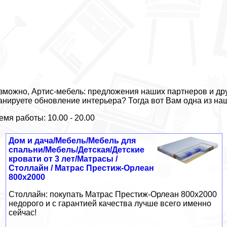
зможно, Артис-мебель: предложения наших партнеров и дру
анируете обновление интерьера? Тогда вот Вам одна из на
емя работы: 10.00 - 20.00
Дом и дача/Мебель/Мебель для
спальни/Мебель/Детская/Детские
кровати от 3 лет/Матрасы /
Столлайн / Матрас Престиж-Орлеан
800x2000
Столлайн: покупать Матрас Престиж-Орлеан 800x2000
недорого и с гарантией качества лучше всего именно
сейчас!