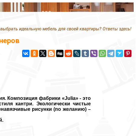
 выбрать идеальную мебель для своей квартиры? Ответы здесь!
неров
я. Композиция фабрики «Julia» - это
стиля кантри. Экологически чистые
енавязчивые рисунки (по желанию) –
й.