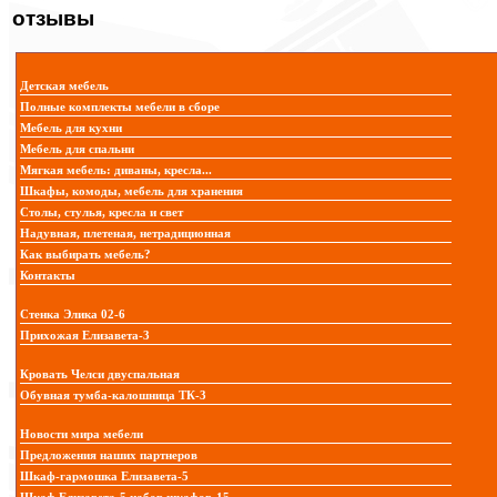
отзывы
Детская мебель
Полные комплекты мебели в сборе
Мебель для кухни
Мебель для спальни
Мягкая мебель: диваны, кресла...
Шкафы, комоды, мебель для хранения
Столы, стулья, кресла и свет
Надувная, плетеная, нетрадиционная
Как выбирать мебель?
Контакты
Стенка Элика 02-6
Прихожая Елизавета-3
Кровать Челси двуспальная
Обувная тумба-калошница ТК-3
Новости мира мебели
Предложения наших партнеров
Шкаф-гармошка Елизавета-5