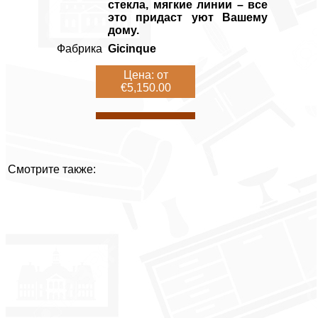
стекла, мягкие линии – все
это придаст уют Вашему
дому.
Фабрика
Gicinque
Цена: от
€5,150.00
Смотрите также: