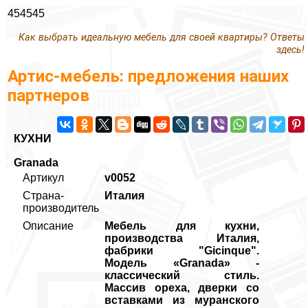
454545
Как выбрать идеальную мебель для своей квартиры? Ответы
здесь!
Артис-мебель: предложения наших
партнеров
КУХНИ
Granada
Артикул
v0052
Страна-
Италия
производитель
Описание
Мебель для кухни,
производства Италия,
фабрики "Gicinque".
Модель «Granada» -
классический стиль.
Массив ореха, дверки со
вставками из муранского