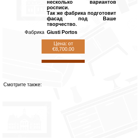
несколько вариантов
росписи.
Так же фабрика подготовит
фасад под Ваше
творчество.
Фабрика
Giusti Portos
Цена: от
€8,700.00
Смотрите также: