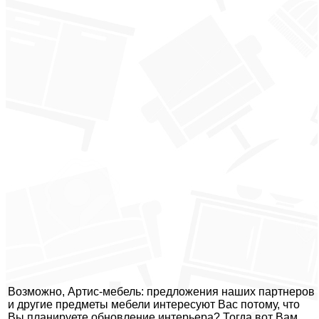
Возможно, Артис-мебель: предложения наших партнеров
и другие предметы мебели интересуют Вас потому, что
Вы планируете обновление интерьера? Тогда вот Вам