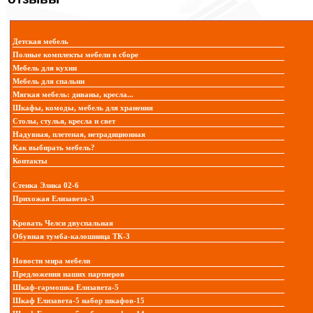
Детская мебель
Полные комплекты мебели в сборе
Мебель для кухни
Мебель для спальни
Мягкая мебель: диваны, кресла...
Шкафы, комоды, мебель для хранения
Столы, стулья, кресла и свет
Надувная, плетеная, нетрадиционная
Как выбирать мебель?
Контакты
Стенка Элика 02-6
Прихожая Елизавета-3
Кровать Челси двуспальная
Обувная тумба-калошница ТК-3
Новости мира мебели
Предложения наших партнеров
Шкаф-гармошка Елизавета-5
Шкаф Елизавета-5 набор шкафов-15