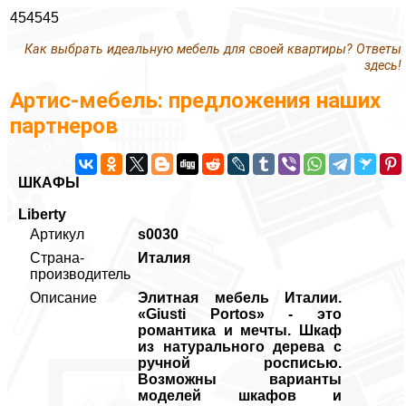
454545
Как выбрать идеальную мебель для своей квартиры? Ответы
здесь!
Артис-мебель: предложения наших
партнеров
ШКАФЫ
Liberty
Артикул
s0030
Страна-
Италия
производитель
Описание
Элитная мебель Италии.
«Giusti Portos» - это
романтика и мечты. Шкаф
из натурального дерева с
ручной росписью.
Возможны варианты
моделей шкафов и