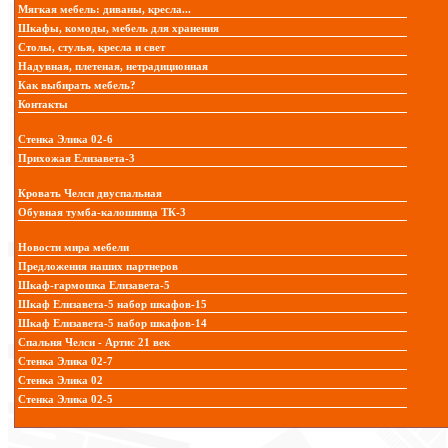
Мягкая мебель: диваны, кресла...
Шкафы, комоды, мебель для хранения
Столы, стулья, кресла и свет
Надувная, плетеная, нетрадиционная
Как выбирать мебель?
Контакты
Стенка Элика 02-6
Прихожая Елизавета-3
Кровать Челси двуспальная
Обувная тумба-калошница ТК-3
Новости мира мебели
Предложения наших партнеров
Шкаф-гармошка Елизавета-5
Шкаф Елизавета-5 набор шкафов-15
Шкаф Елизавета-5 набор шкафов-14
Спальня Челси - Артис 21 век
Стенка Элика 02-7
Стенка Элика 02
Стенка Элика 02-5