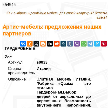
454545
Как выбрать идеальную мебель для своей квартиры? Ответы
здесь!
Артис-мебель: предложения наших
партнеров
ГАРДЕРОБНЫЕ
Zoe
Артикул
s0033
Страна-
Италия
производитель
Описание
Элитная мебель Италии.
Фабрика «Quaia» - это
стильно.
Гардеробная.Выбор
дверей от зеркальных до
деревянных. Возможность
внутреннего наполнения.