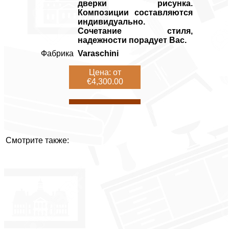
дверки рисунка.
Композиции составляются
индивидуально.
Сочетание стиля,
надежности порадует Вас.
Фабрика
Varaschini
Цена: от
€4,300.00
Смотрите также: