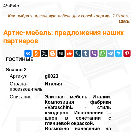
454545
Как выбрать идеальную мебель для своей квартиры? Ответы
здесь!
Артис-мебель: предложения наших
партнеров
ГОСТИНЫЕ
Scacco 2
Артикул
g0023
Страна-
Италия
производитель
Описание
Элитная мебель Италии.
Композиция фабрики
«Varaschini» - стиль
«модерн». Исполнение –
шпон в сочетании с
глянцевой окраской.
Возможно нанесение на