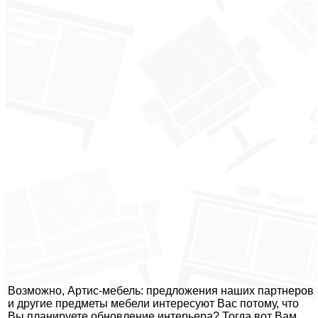
Возможно, Артис-мебель: предложения наших партнеров
и другие предметы мебели интересуют Вас потому, что
Вы планируете обновление интерьера? Тогда вот Вам