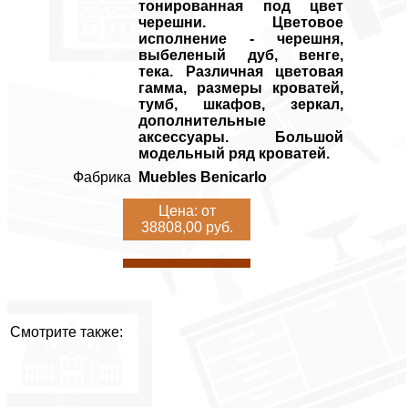
тонированная под цвет
черешни. Цветовое
исполнение - черешня,
выбеленый дуб, венге,
тека. Различная цветовая
гамма, размеры кроватей,
тумб, шкафов, зеркал,
дополнительные
аксессуары. Большой
модельный ряд кроватей.
Фабрика
Muebles Benicarlo
Цена: от
38808,00 руб.
Смотрите также: