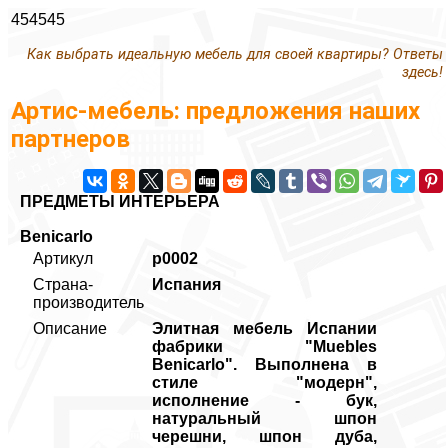
454545
Как выбрать идеальную мебель для своей квартиры? Ответы
здесь!
Артис-мебель: предложения наших
партнеров
ПРЕДМЕТЫ ИНТЕРЬЕРА
Benicarlo
Артикул
p0002
Страна-
Испания
производитель
Описание
Элитная мебель Испании
фабрики "Muebles
Benicarlo". Выполнена в
стиле "модерн",
исполнение - бук,
натуральный шпон
черешни, шпон дуба,