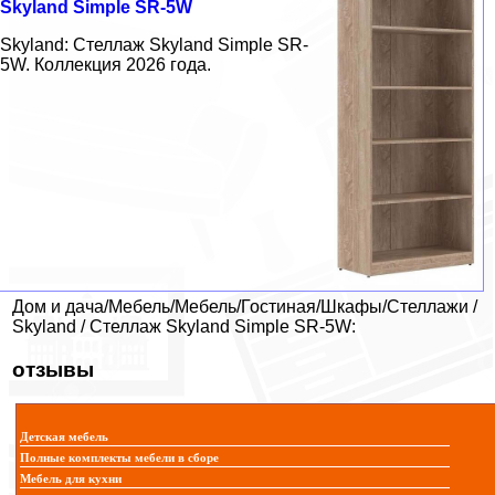
Skyland Simple SR-5W
Skyland: Стеллаж Skyland Simple SR-
5W. Коллекция 2026 года.
Дом и дача/Мебель/Мебель/Гостиная/Шкафы/Стеллажи /
Skyland / Стеллаж Skyland Simple SR-5W:
отзывы
Детская мебель
Полные комплекты мебели в сборе
Мебель для кухни