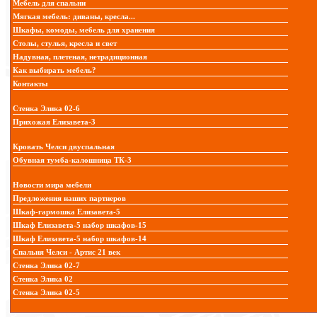
Мебель для спальни
Мягкая мебель: диваны, кресла...
Шкафы, комоды, мебель для хранения
Столы, стулья, кресла и свет
Надувная, плетеная, нетрадиционная
Как выбирать мебель?
Контакты
Стенка Элика 02-6
Прихожая Елизавета-3
Кровать Челси двуспальная
Обувная тумба-калошница ТК-3
Новости мира мебели
Предложения наших партнеров
Шкаф-гармошка Елизавета-5
Шкаф Елизавета-5 набор шкафов-15
Шкаф Елизавета-5 набор шкафов-14
Спальня Челси - Артис 21 век
Стенка Элика 02-7
Стенка Элика 02
Стенка Элика 02-5