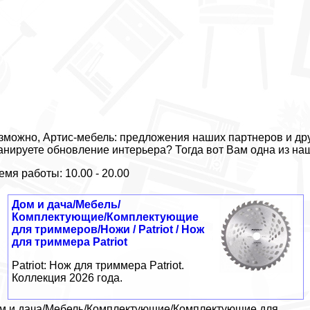
зможно, Артис-мебель: предложения наших партнеров и дру
анируете обновление интерьера? Тогда вот Вам одна из на
емя работы: 10.00 - 20.00
Дом и дача/Мебель/
Комплектующие/Комплектующие
для триммеров/Ножи / Patriot / Нож
для триммера Patriot
Patriot: Нож для триммера Patriot.
Коллекция 2026 года.
м и дача/Мебель/Комплектующие/Комплектующие для