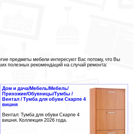
гие предметы мебели интересуют Вас потому, что Вы
ших полезных рекомендаций на случай ремонта:
Дом и дача/Мебель/Мебель/
Прихожие/Обувницы/Тумбы /
Вентал / Тумба для обуви Скарпе 4
вишня
Вентал: Тумба для обуви Скарпе 4
вишня. Коллекция 2026 года.