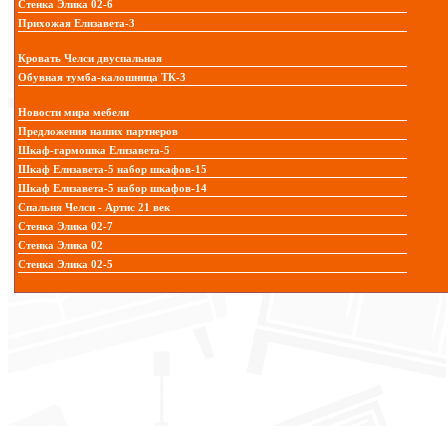
Стенка Элика 02-6
Прихожая Елизавета-3
Кровать Челси двуспальная
Обувная тумба-калошница ТК-3
Новости мира мебели
Предложения наших партнеров
Шкаф-гармошка Елизавета-5
Шкаф Елизавета-5 набор шкафов-15
Шкаф Елизавета-5 набор шкафов-14
Спальня Челси - Артис 21 век
Стенка Элика 02-7
Стенка Элика 02
Стенка Элика 02-5