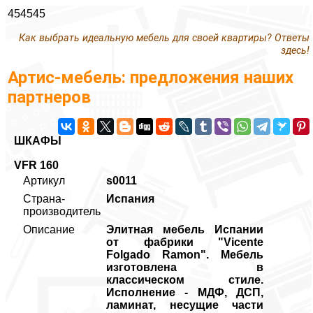
454545
Как выбрать идеальную мебель для своей квартиры? Ответы
здесь!
Артис-мебель: предложения наших
партнеров
ШКАФЫ
VFR 160
Артикул
s0011
Страна-
Испания
производитель
Описание
Элитная мебель Испании
от фабрики "Vicente
Folgado Ramon". Мебель
изготовлена в
классическом стиле.
Исполнение - МДФ, ДСП,
ламинат, несущие части