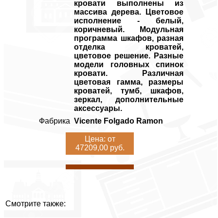
кровати выполнены из
массива дерева. Цветовое
исполнение - белый,
коричневый. Модульная
программа шкафов, разная
отделка кроватей,
цветовое решение. Разные
модели головных спинок
кровати. Различная
цветовая гамма, размеры
кроватей, тумб, шкафов,
зеркал, дополнительные
аксессуары.
Фабрика
Vicente Folgado Ramon
Цена: от
47209,00 руб.
Смотрите также: