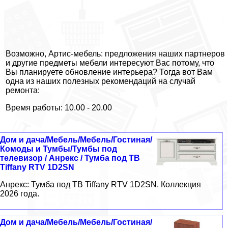
Возможно, Артис-мебель: предложения наших партнеров
и другие предметы мебели интересуют Вас потому, что
Вы планируете обновление интерьера? Тогда вот Вам
одна из наших полезных рекомендаций на случай
ремонта:
Время работы: 10.00 - 20.00
Дом и дача/Мебель/Мебель/Гостиная/
Комоды и Тумбы/Тумбы под
телевизор / Анрекс / Тумба под ТВ
Tiffany RTV 1D2SN
Анрекс: Тумба под ТВ Tiffany RTV 1D2SN. Коллекция
2026 года.
Дом и дача/Мебель/Мебель/Гостиная/