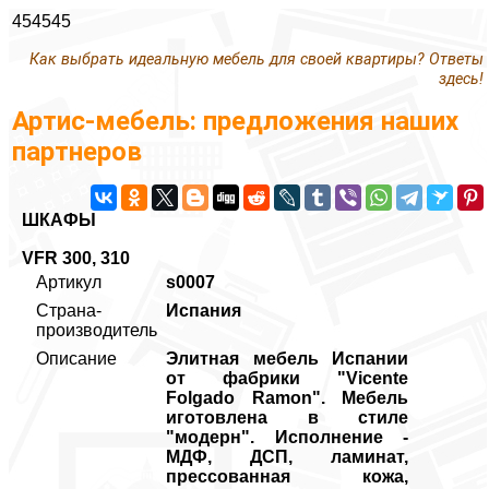
454545
Как выбрать идеальную мебель для своей квартиры? Ответы
здесь!
Артис-мебель: предложения наших
партнеров
ШКАФЫ
VFR 300, 310
Артикул
s0007
Страна-
Испания
производитель
Описание
Элитная мебель Испании
от фабрики "Vicente
Folgado Ramon". Мебель
иготовлена в стиле
"модерн". Исполнение -
МДФ, ДСП, ламинат,
прессованная кожа,