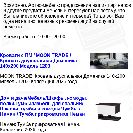
Возможно, Артис-мебель: предложения наших партнеров
и другие предметы мебели интересуют Вас потому, что
Вы планируете обновление интерьера? Тогда вот Вам
одна из наших полезных рекомендаций на случай
ремонта:
Время работы: 10.00 - 20.00
Кровати с ПМ / MOON TRADE /
Кровать двуспальная Доменика
140х200 Модель 1203
MOON TRADE: Кровать двуспальная Доменика 140х200
Модель 1203. Коллекция 2026 года.
Дом и дача/Мебель/Шкафы, комоды,
полки/Тумбы/Мебель для спальни/
Шкафы, тумбы и комоды/Тумбы /
Неман / Тумба прикроватная Неман
Неман: Тумба прикроватная Неман.
Коллекция 2026 года.