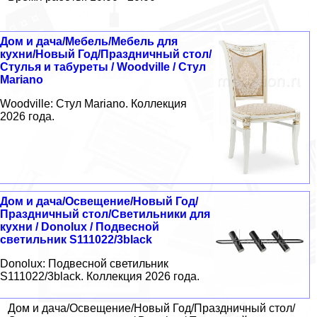
Дом и дача/Мебель/Мебель для
кухни/Новый Год/Праздничный стол/
Стулья и табуреты / Woodville / Стул
Mariano
Woodville: Стул Mariano. Коллекция
2026 года.
Дом и дача/Освещение/Новый Год/
Праздничный стол/Светильники для
кухни / Donolux / Подвесной
светильник S111022/3black
Donolux: Подвесной светильник
S111022/3black. Коллекция 2026 года.
Дом и дача/Освещение/Новый Год/Праздничный стол/