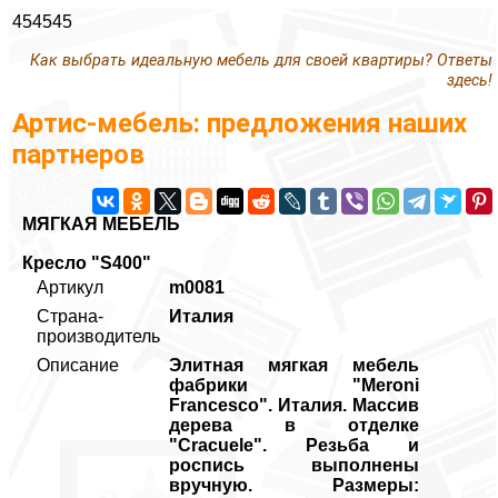
454545
Как выбрать идеальную мебель для своей квартиры? Ответы
здесь!
Артис-мебель: предложения наших
партнеров
МЯГКАЯ МЕБЕЛЬ
Кресло "S400"
Артикул
m0081
Страна-
Италия
производитель
Описание
Элитная мягкая мебель
фабрики "Meroni
Francesco". Италия. Mассив
дерева в отделке
"Сracuele". Резьба и
роспись выполнены
вручную. Размеры: