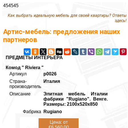
454545
Как выбрать идеальную мебель для своей квартиры? Ответы
здесь!
Артис-мебель: предложения наших
партнеров
ПРЕДМЕТЫ ИНТЕРЬЕРА
Комод " Riviera "
Артикул
p0026
Страна-
Италия
производитель
Описание
Элитная мебель Италии
фабрики "Rugiano". Венге.
Размеры: 2100х520х850
Фабрика
Rugiano
Цена: от
€6,560.00