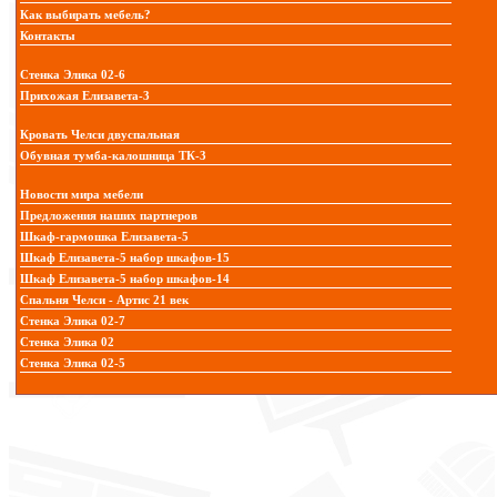
Как выбирать мебель?
Контакты
Стенка Элика 02-6
Прихожая Елизавета-3
Кровать Челси двуспальная
Обувная тумба-калошница ТК-3
Новости мира мебели
Предложения наших партнеров
Шкаф-гармошка Елизавета-5
Шкаф Елизавета-5 набор шкафов-15
Шкаф Елизавета-5 набор шкафов-14
Спальня Челси - Артис 21 век
Стенка Элика 02-7
Стенка Элика 02
Стенка Элика 02-5