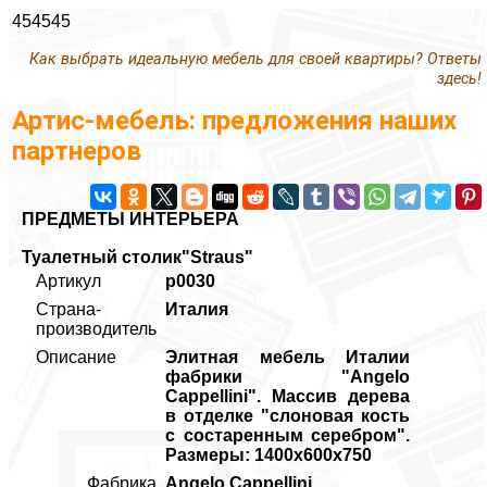
454545
Как выбрать идеальную мебель для своей квартиры? Ответы
здесь!
Артис-мебель: предложения наших
партнеров
ПРЕДМЕТЫ ИНТЕРЬЕРА
Туалетный столик"Straus"
Артикул
p0030
Страна-
Италия
производитель
Описание
Элитная мебель Италии
фабрики "Angelo
Cappellini". Массив дерева
в отделке "слоновая кость
с состаренным серебром".
Размеры: 1400х600х750
Фабрика
Angelo Cappellini