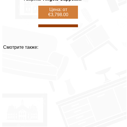
Цена: от
€3,798.00
Смотрите также: