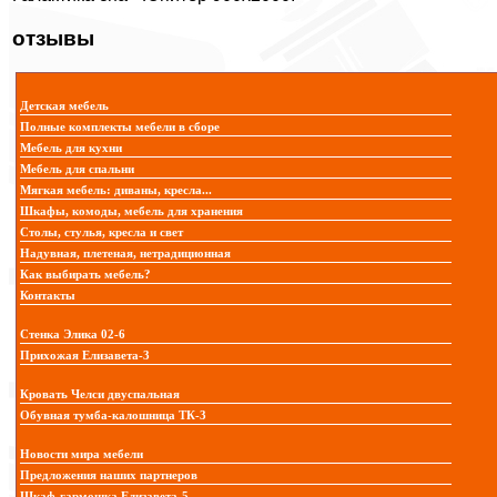
отзывы
Детская мебель
Полные комплекты мебели в сборе
Мебель для кухни
Мебель для спальни
Мягкая мебель: диваны, кресла...
Шкафы, комоды, мебель для хранения
Столы, стулья, кресла и свет
Надувная, плетеная, нетрадиционная
Как выбирать мебель?
Контакты
Стенка Элика 02-6
Прихожая Елизавета-3
Кровать Челси двуспальная
Обувная тумба-калошница ТК-3
Новости мира мебели
Предложения наших партнеров
Шкаф-гармошка Елизавета-5