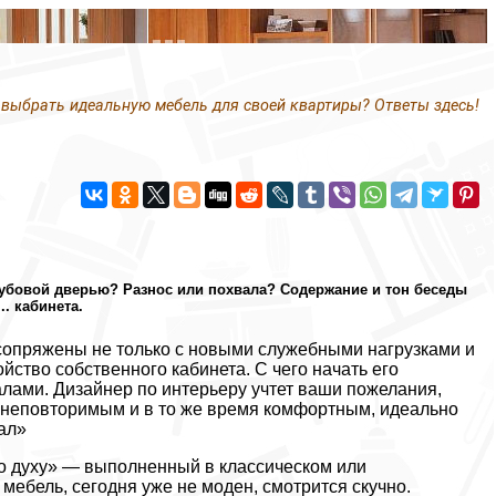
 выбрать идеальную мебель для своей квартиры? Ответы здесь!
 дубовой дверью? Разнос или похвала? Содержание и тон беседы
. кабинета.
сопряжены не только с новыми служебными нагрузками и
йство собственного кабинета. С чего начать его
лами. Дизайнер по интерьеру учтет ваши пожелания,
ет неповторимым и в то же время комфортным, идеально
ал»
по духу» — выполненный в классическом или
 мебель, сегодня уже не моден, смотрится скучно.