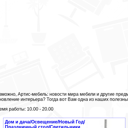
зможно, Артис-мебель: новости мира мебели и другие пред
новление интерьера? Тогда вот Вам одна из наших полезны
емя работы: 10.00 - 20.00
Дом и дача/Освещение/Новый Год/
Праздничный стол/Светильники