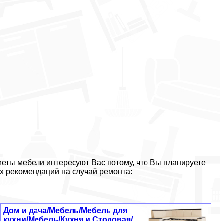
меты мебели интересуют Вас потому, что Вы планируете
х рекомендаций на случай ремонта:
Дом и дача/Мебель/Мебель для
кухни/Мебель/Кухня и Столовая/