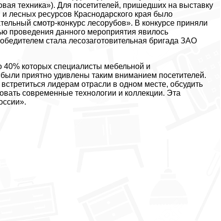
вая техника»). Для посетителей, пришедших на выставку
 и лесных ресурсов Краснодарского края было
тельный смотр-конкурс лесорубов». В конкурсе приняли
лью проведения данного мероприятия явилось
обедителем стала лесозаготовительная бригада ЗАО
ло 40% которых специалисты мебельной и
были приятно удивлены таким вниманием посетителей.
встретиться лидерам отрасли в одном месте, обсудить
овать современные технологии и коллекции. Эта
оссии».