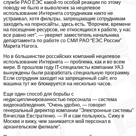
службе РАО ЕЭС какой-то особой реакции по этому
поводу не было и выволочек за нецелевое
использование Интернета сотрудникам никто не
устраивал, хотя фильтры, запрещающие сотрудникам
заходить на порносайты, здесь есть. “Впрочем, времени
на посещение ресурсов, не относящихся к работе, у нас
все равно нет”, — уверяет заместитель начальника
департамента по работе со СМИ РАО “ЕЭС России”
Марита Нагога.
Но в большинстве российских компаний нецелевое
использование Интернета — проблема, как и во всем
мире. В прошлом году IT-специалисты компании УАЗ
вынуждены были разработать специальную программу.
Если сотрудник заходит на запрещенный сайт, его
машина тут же блокируется на несколько часов.
Еще один способ для борьбы с
недисциплинированностью персонала — система
видеонаблюдения. “Очень удобно, — говорит
генеральный директор компании "Электронные системы"
Вячеслав Евстратенко. — Я и сам пользуюсь. Сижу в
Москве и вижу, чем занимается мой персонал в
архангельском филиале”.