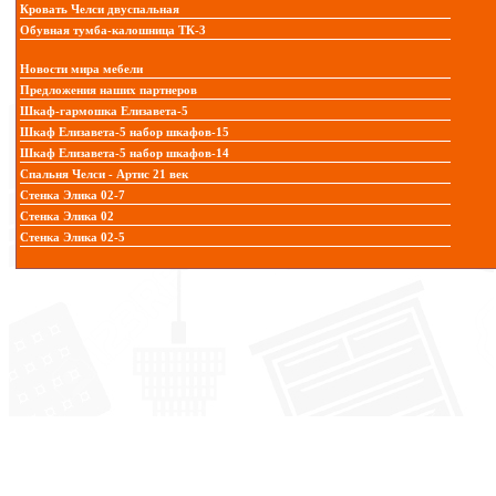
Кровать Челси двуспальная
Обувная тумба-калошница ТК-3
Новости мира мебели
Предложения наших партнеров
Шкаф-гармошка Елизавета-5
Шкаф Елизавета-5 набор шкафов-15
Шкаф Елизавета-5 набор шкафов-14
Спальня Челси - Артис 21 век
Стенка Элика 02-7
Стенка Элика 02
Стенка Элика 02-5