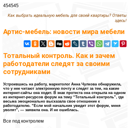
454545
Как выбрать идеальную мебель для своей квартиры? Ответы
здесь!
Артис-мебель: новости мира мебели
Тотальный контроль. Как и зачем
работодатели следят за своими
сотрудниками
Устроившись на работу, маркетолог Анна Чулкова обнаружила,
что у нее читают электронную почту и следят за тем, на какие
интернет-сайты она ходит. В знак протеста она открыла на одном
из интернет-ресурсов форум на тему “Тотальный контроль”, где
весьма эмоционально высказала свое отношение к
работодателю. “Если мой начальник увидит этот форум, меня
уволят”, — заявила она. И не ошиблась.
Все под контролем