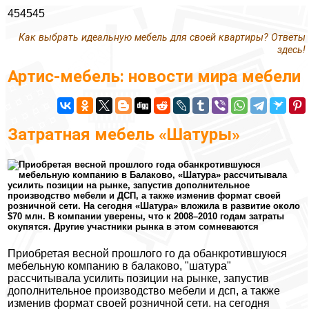
454545
Как выбрать идеальную мебель для своей квартиры? Ответы
здесь!
Артис-мебель: новости мира мебели
Затратная мебель «Шатуры»
Приобретая весной прошлого года обанкротившуюся
мебельную компанию в Балаково, «Шатура» рассчитывала
усилить позиции на рынке, запустив дополнительное
производство мебели и ДСП, а также изменив формат своей
розничной сети. На сегодня «Шатура» вложила в развитие около
$70 млн. В компании уверены, что к 2008–2010 годам затраты
окупятся. Другие участники рынка в этом сомневаются
Приобретая весной прошлого го да обанкротившуюся
мебельную компанию в балаково, "шатура"
рассчитывала усилить позиции на рынке, запустив
дополнительное производство мебели и дсп, а также
изменив формат своей розничной сети. на сегодня