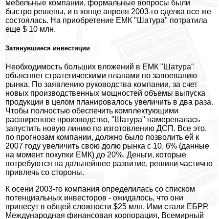
мебельные компании, формальные вопросы были
быстро решены, и в конце апреля 2003-го сделка все же
состоялась. На приобретение ЕМК "Шатура" потратила
еще $ 10 млн.
Затянувшиеся инвестиции
Необходимость больших вложений в ЕМК "Шатура"
объясняет стратегическими планами по завоеванию
рынка. По заявлению руководства компании, за счет
новых производственных мощностей объемы выпуска
продукции в целом планировалось увеличить в два раза.
Чтобы полностью обеспечить комплектующими
расширенное производство, "Шатура" намеревалась
запустить новую линию по изготовлению ДСП. Все это,
по прогнозам компании, должно было позволить ей к
2007 году увеличить свою долю рынка с 10, 6% (данные
на момент покупки ЕМК) до 20%. Деньги, которые
потребуются на дальнейшее развитие, решили частично
привлечь со стороны.
К осени 2003-го компания определилась со списком
потенциальных инвесторов - ожидалось, что они
принесут в общей сложности $25 млн. Ими стали ЕБРР,
Международная финансовая корпорация, Всемирный