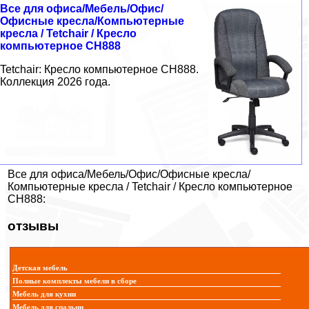
Все для офиса/Мебель/Офис/
Офисные кресла/Компьютерные
кресла / Tetchair / Кресло
компьютерное СH888
Tetchair: Кресло компьютерное СH888.
Коллекция 2026 года.
Все для офиса/Мебель/Офис/Офисные кресла/
Компьютерные кресла / Tetchair / Кресло компьютерное
СH888:
отзывы
Детская мебель
Полные комплекты мебели в сборе
Мебель для кухни
Мебель для спальни