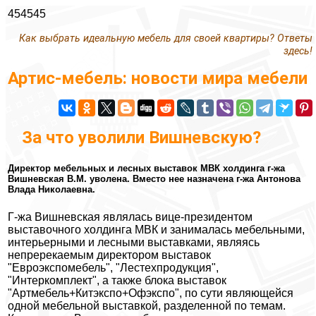
454545
Как выбрать идеальную мебель для своей квартиры? Ответы
здесь!
Артис-мебель: новости мира мебели
За что уволили Вишневскую?
Директор мебельных и лесных выставок МВК холдинга г-жа
Вишневская В.М. уволена. Вместо нее назначена г-жа Антонова
Влада Николаевна.
Г-жа Вишневская являлась вице-президентом
выставочного холдинга МВК и занималась мебельными,
интерьерными и лесными выставками, являясь
непререкаемым директором выставок
"Евроэкспомебель", "Лестехпродукция",
"Интеркомплект", а также блока выставок
"Артмебель+Китэкспо+Офэкспо", по сути являющейся
одной мебельной выставкой, разделенной по темам.