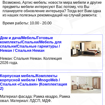
Возможно, Артис-мебель: новости мира мебели и другие
предметы мебели интересуют Вас потому, что Вы
планируете обновление интерьера? Тогда вот Вам одна
из наших полезных рекомендаций на случай ремонта:
Время работы: 10.00 - 20.00
Дом и дача/Мебель/Готовые
комплекты/Спальни/Мебель для
спальни/Спальные гарнитуры /
Неман / Спальня Неман
Неман: Спальня Неман. Коллекция
2026 года.
Корпусная мебель/Комплекты
корпусной мебели / MnogoMeb /
Спальня «Сальвия» (Комплектация
2)
Материал фасада: Рамка квадро, Рамка
овал. Материал: ЛДСП, МДФ.