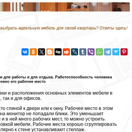
 выбрать идеальную мебель для своей квартиры? Ответы здесь!
 и для работы и для отдыха. Работоспособность человека
оено его рабочее место
вки и расположения основных элементов мебели в
 так и для офисов.
о спиной к двери или к окну. Рабочее место в этом
ы на монитор не попадали блики. Это уменьшает
и в ней много рабочих мест, то можно устроить
овкой мебели. Рабочие места хорошо сгруппировать
лярно к стене устанавливают стеллаж.