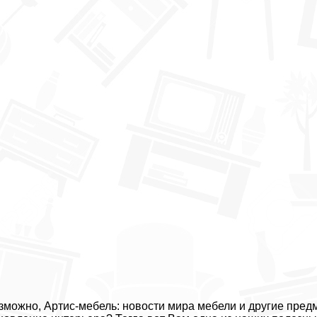
зможно, Артис-мебель: новости мира мебели и другие пред