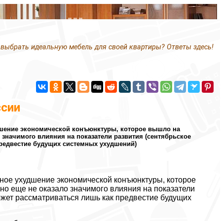
 выбрать идеальную мебель для своей квартиры? Ответы здесь!
ссии
дшение экономической конъюнктуры, которое вышло на
о значимого влияния на показатели развития (сентябрьское
редвестие будущих системных ухудшений)
нное ухудшение экономической конъюнктуры, которое
 но еще не оказало значимого влияния на показатели
жет рассматриваться лишь как предвестие будущих