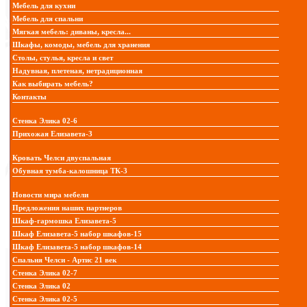
Мебель для кухни
Мебель для спальни
Мягкая мебель: диваны, кресла...
Шкафы, комоды, мебель для хранения
Столы, стулья, кресла и свет
Надувная, плетеная, нетрадиционная
Как выбирать мебель?
Контакты
Стенка Элика 02-6
Прихожая Елизавета-3
Кровать Челси двуспальная
Обувная тумба-калошница ТК-3
Новости мира мебели
Предложения наших партнеров
Шкаф-гармошка Елизавета-5
Шкаф Елизавета-5 набор шкафов-15
Шкаф Елизавета-5 набор шкафов-14
Спальня Челси - Артис 21 век
Стенка Элика 02-7
Стенка Элика 02
Стенка Элика 02-5