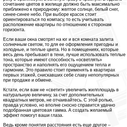
сочетание цветов в жилище должно быть максимально
приближено к природному: желтое солнце, белый снег,
синее-синее небо. При выборе красок стоит
ориентироваться по компасу, то есть учитывать
расположение квартиры по отношению к сторонам
горизонта.
Если ваши окна смотрят на юг и вся комната залита
солнечным светом, то для ее оформления пригодны и
холодные, и теплые цвета. Но в помещениях, которые
весь день пребывают в тени, лучше использовать теплые
тона, которые имеют способность «осветлять»
пространство и наполнять его ощущением тепла и
гармонии. Это правило стоит применять в квартирах
первых этажей, снискавших себе славу непопулярных
при продаже и обмене.
Кстати, если вам не «светит» увеличить жилплощадь в
натуральную величину, за счет дополнительных
квадратных метров, не отчаивайтесь. С этой ролью,
правда условно, но вполне сносно справится удачно
подобранная цветовая гамма. А создать желаемый
эффект помогут ваши глаза.
Ведь кроме понятия расстояния есть еще другое –