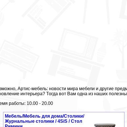
зможно, Артис-мебель: новости мира мебели и другие пред
новление интерьера? Тогда вот Вам одна из наших полезны
емя работы: 10.00 - 20.00
Мебель/Мебель для дома/Столики/
Журнальные столики / 4SiS / Стол
Римини