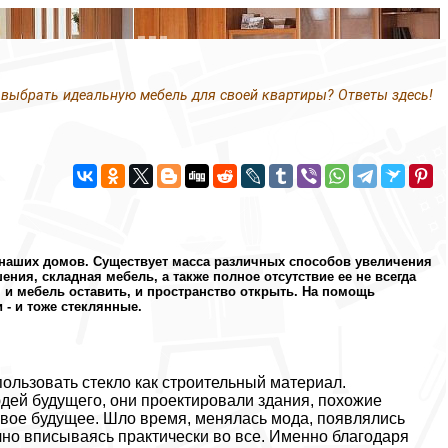
 выбрать идеальную мебель для своей квартиры? Ответы здесь!
 наших домов. Существует масса различных способов увеличения
ния, складная мебель, а также полное отсутствие ее не всегда
и мебель оставить, и пространство открыть. На помощь
 - и тоже стеклянные.
ользовать стекло как строительный материал.
дей будущего, они проектировали здания, похожие
ивое будущее. Шло время, менялась мода, появлялись
ично вписываясь практически во все. Именно благодаря