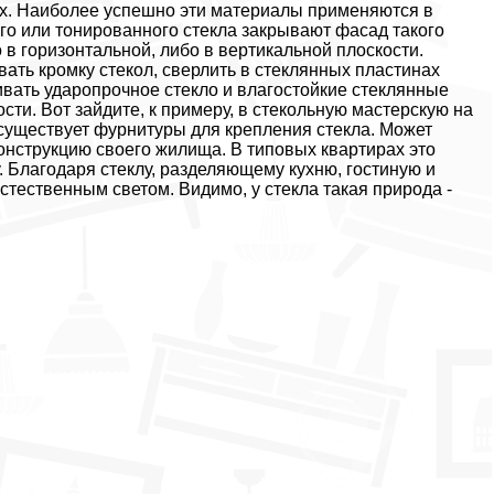
фах. Наиболее успешно эти материалы применяются в
го или тонированного стекла закрывают фасад такого
в горизонтальной, либо в вертикальной плоскости.
ть кромку стекол, сверлить в стеклянных пластинах
ивать ударопрочное стекло и влагостойкие стеклянные
ти. Вот зайдите, к примеру, в стекольную мастерскую на
о существует фурнитуры для крепления стекла. Может
онструкцию своего жилища. В типовых квартирах это
. Благодаря стеклу, разделяющему кухню, гостиную и
ественным светом. Видимо, у стекла такая природа -