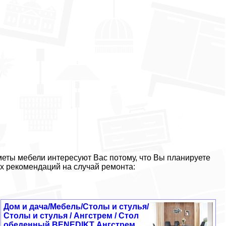
меты мебели интересуют Вас потому, что Вы планируете
х рекомендаций на случай ремонта:
Дом и дача/Мебель/Столы и стулья/
Столы и стулья / Ангстрем / Стол
обеденный BENEDIKT Ангстрем