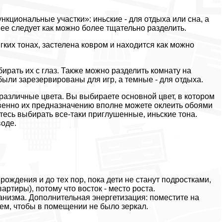
кциональные участки»: иньские - для отдыха или сна, а
 ее следует как можно более тщательно разделить.
гких тонах, застелена ковром и находится как можно
убирать их с глаз. Также можно разделить комнату на
ыли зарезервированы для игр, а темные - для отдыха.
 различные цвета. Вы выбираете основной цвет, в котором
твенно их предназначению вполне можете оклеить обоями
тесь выбирать все-таки приглушенные, иньские тона.
воде.
рождения и до тех пор, пока дети не станут подростками,
ртиры), потому что восток - место роста.
анизма. Дополнительная энергетизация: поместите на
тем, чтобы в помещении не было зеркал.