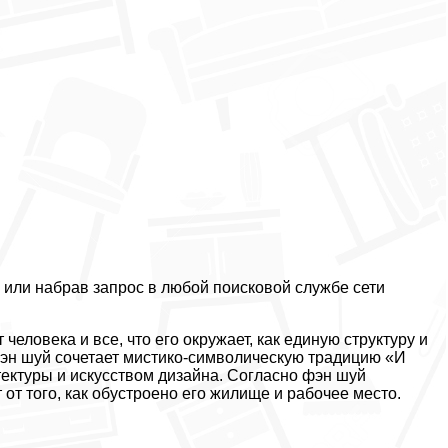
 или набрав запрос в любой поисковой службе сети
человека и все, что его окружает, как единую структуру и
 Фэн шуй сочетает мистико-символическую традицию «И
тектуры и искусством дизайна. Согласно фэн шуй
 от того, как обустроено его жилище и рабочее место.