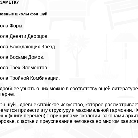
 ЗАМЕТКУ
новные школы фэн шуй
ола Форм.
ола Девяти Дворцов.
ола Блуждающих Звезд.
ола Восьми Домов.
ола Трех Элементов.
ола Тройной Комбинации.
дробнее узнать о них можно в соответствующей литературе
тернет.
Фэн шуй - древнекитайское искусство, которое рассматривает 
ремится привести эту структуру к максимальной гармонии.
ин» (книги перемен) с принципами экологии, законами архи
оровье, счастье и преуспевание человека во многом зависят