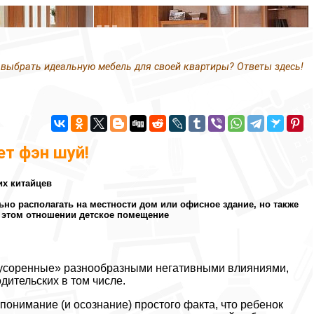
 выбрать идеальную мебель для своей квартиры? Ответы здесь!
ет фэн шуй!
их китайцев
о располагать на местности дом или офисное здание, но также
в этом отношении детское помещение
амусоренные» разнообразными негативными влияниями,
дительских в том числе.
онимание (и осознание) простого факта, что ребенок