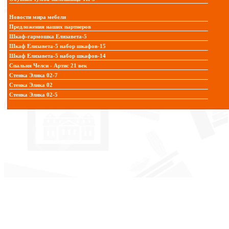
Новости мира мебели
Предложения наших партнеров
Шкаф-гармошка Елизавета-5
Шкаф Елизавета-5 набор шкафов-15
Шкаф Елизавета-5 набор шкафов-14
Спальня Челси - Артис 21 век
Стенка Элика 02-7
Стенка Элика 02
Стенка Элика 02-5