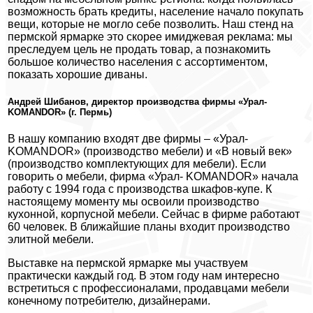
возможность брать кредиты, население начало покупать
вещи, которые не могло себе позволить. Наш стенд на
пермской ярмарке это скорее имиджевая реклама: мы
преследуем цель не продать товар, а познакомить
большое количество населения с ассортиментом,
показать хорошие диваны.
Андрей Шибанов, директор производства фирмы «Урал-
KOMANDOR» (г. Пермь)
В нашу компанию входят две фирмы – «Урал-
KOMANDOR» (производство мебели) и «В новый век»
(производство комплектующих для мебели). Если
говорить о мебели, фирма «Урал- KOMANDOR» начала
работу с 1994 года с производства шкафов-купе. К
настоящему моменту мы освоили производство
кухонной, корпусной мебели. Сейчас в фирме работают
60 человек. В ближайшие планы входит производство
элитной мебели.
Выставке на пермской ярмарке мы участвуем
практически каждый год. В этом году нам интересно
встретиться с профессионалами, продавцами мебели
конечному потребителю, дизайнерами.