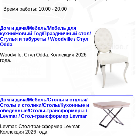
Время работы: 10.00 - 20.00
Дом и дача/Мебель/Мебель для
кухни/Новый Год/Праздничный стол/
Стулья и табуреты / Woodville / Стул
Odda
Woodville: Стул Odda. Коллекция 2026
года.
Дом и дача/Мебель/Столы и стулья/
Столы и столики/Столы/Кухонные и
обеденные/Столы-трансформеры /
Levmar / Стол-трансформер Levmar
Levmar: Стол-трансформер Levmar.
Коллекция 2026 года.