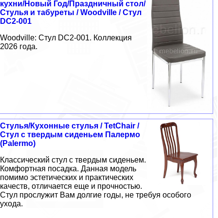
кухни/Новый Год/Праздничный стол/
Стулья и табуреты / Woodville / Стул
DC2-001
Woodville: Стул DC2-001. Коллекция
2026 года.
Стулья/Кухонные стулья / TetChair /
Стул с твердым сиденьем Палермо
(Palermo)
Классический стул с твердым сиденьем.
Комфортная посадка. Данная модель
помимо эстетических и практических
качеств, отличается еще и прочностью.
Стул прослужит Вам долгие годы, не требуя особого
ухода.