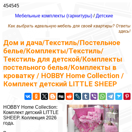
454545
Мебельные комплекты (гарнитуры)
/
Детские
Как выбрать идеальную мебель для своей квартиры? Ответы
здесь!
Дом и дача/Текстиль/Постельное
белье/Комплекты/Текстиль/
Текстиль для детской/Комплекты
постельного белья/Комплекты в
кроватку / HOBBY Home Collection /
Комплект детский LITTLE SHEEP
HOBBY Home Collection:
Комплект детский LITTLE
SHEEP. Коллекция 2026
года.