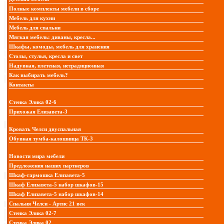
Полные комплекты мебели в сборе
Мебель для кухни
Мебель для спальни
Мягкая мебель: диваны, кресла...
Шкафы, комоды, мебель для хранения
Столы, стулья, кресла и свет
Надувная, плетеная, нетрадиционная
Как выбирать мебель?
Контакты
Стенка Элика 02-6
Прихожая Елизавета-3
Кровать Челси двуспальная
Обувная тумба-калошница ТК-3
Новости мира мебели
Предложения наших партнеров
Шкаф-гармошка Елизавета-5
Шкаф Елизавета-5 набор шкафов-15
Шкаф Елизавета-5 набор шкафов-14
Спальня Челси - Артис 21 век
Стенка Элика 02-7
Стенка Элика 02