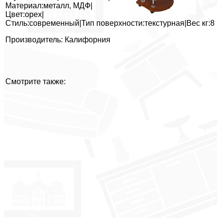
Материал:металл, МДФ|
Цвет:орех|
Стиль:современный|Тип поверхности:текстурная|Вес кг:8
Производитель: Калифорния
Смотрите также: