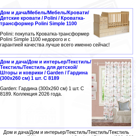
Дом и дача/Мебель/Мебель/Кровати/
Детские кровати / Polini / Кроватка-
трансформер Polini Simple 1100
Polini: покупать Кроватка-трансформер
Polini Simple 1100 недорого и с
гарантией качества лучше всего именно сейчас!
Дом и дача/Дом и интерьер/Текстиль/
Текстиль/Текстиль для детской/
Шторы и коврики / Garden / Гардина
(300х260 см) 1 шт. C 8189
Garden: Гардина (300х260 см) 1 шт. C
8189. Коллекция 2026 года.
Дом и дача/Дом и интерьер/Текстиль/Текстиль/Текстиль