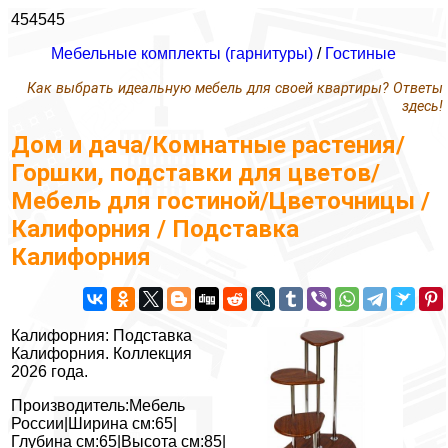
454545
Мебельные комплекты (гарнитуры)
/
Гостиные
Как выбрать идеальную мебель для своей квартиры? Ответы
здесь!
Дом и дача/Комнатные растения/
Горшки, подставки для цветов/
Мебель для гостиной/Цветочницы /
Калифорния / Подставка
Калифорния
Калифорния: Подставка
Калифорния. Коллекция
2026 года.
Производитель:Мебель
России|Ширина см:65|
Глубина см:65|Высота см:85|