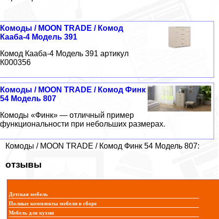
Комоды / MOON TRADE / Комод
Кааба-4 Модель 391
Комод Кааба-4 Модель 391 артикул
К000356
Комоды / MOON TRADE / Комод Финк
54 Модель 807
Комоды «Финк» — отличный пример
функциональности при небольших размерах.
Комоды / MOON TRADE / Комод Финк 54 Модель 807:
отзывы
Детская мебель
Полные комплекты мебели в сборе
Мебель для кухни