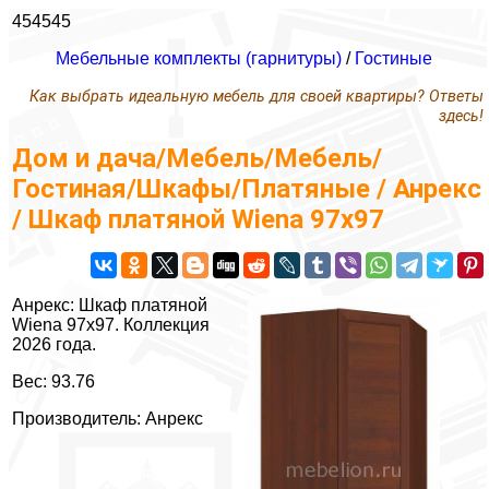
454545
Мебельные комплекты (гарнитуры)
/
Гостиные
Как выбрать идеальную мебель для своей квартиры? Ответы
здесь!
Дом и дача/Мебель/Мебель/
Гостиная/Шкафы/Платяные / Анрекс
/ Шкаф платяной Wiena 97х97
Анрекс: Шкаф платяной
Wiena 97х97. Коллекция
2026 года.
Вес: 93.76
Производитель: Анрекс