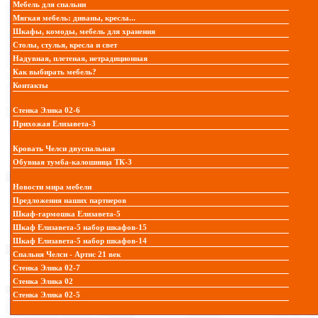
Мебель для спальни
Мягкая мебель: диваны, кресла...
Шкафы, комоды, мебель для хранения
Столы, стулья, кресла и свет
Надувная, плетеная, нетрадиционная
Как выбирать мебель?
Контакты
Стенка Элика 02-6
Прихожая Елизавета-3
Кровать Челси двуспальная
Обувная тумба-калошница ТК-3
Новости мира мебели
Предложения наших партнеров
Шкаф-гармошка Елизавета-5
Шкаф Елизавета-5 набор шкафов-15
Шкаф Елизавета-5 набор шкафов-14
Спальня Челси - Артис 21 век
Стенка Элика 02-7
Стенка Элика 02
Стенка Элика 02-5