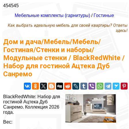
454545
Мебельные комплекты (гарнитуры)
/
Гостиные
Как выбрать идеальную мебель для своей квартиры? Ответы
здесь!
Дом и дача/Мебель/Мебель/
Гостиная/Стенки и наборы/
Модульные стенки / BlackRedWhite /
Набор для гостиной Ацтека Дуб
Санремо
BlackRedWhite: Набор для
гостиной Ацтека Дуб
Санремо. Коллекция 2026
года.
Вес: