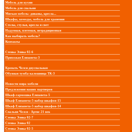
Мебель для кухни
Мебель для спальни
Мягкая мебель: диваны, кресла...
Шкафы, комоды, мебель для хранения
Столы, стулья, кресла и свет
Надувная, плетеная, нетрадиционная
Как выбирать мебель?
Контакты
Стенка Элика 02-6
Прихожая Елизавета-3
Кровать Челси двуспальная
Обувная тумба-калошница ТК-3
Новости мира мебели
Предложения наших партнеров
Шкаф-гармошка Елизавета-5
Шкаф Елизавета-5 набор шкафов-15
Шкаф Елизавета-5 набор шкафов-14
Спальня Челси - Артис 21 век
Стенка Элика 02-7
Стенка Элика 02
Стенка Элика 02-5