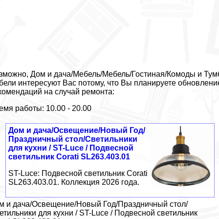
зможно, Дом и дача/Мебель/Мебель/Гостиная/Комоды и Тумб
бели интересуют Вас потому, что Вы планируете обновлени
комендаций на случай ремонта:
емя работы: 10.00 - 20.00
Дом и дача/Освещение/Новый Год/
Праздничный стол/Светильники
для кухни / ST-Luce / Подвесной
светильник Corati SL263.403.01
ST-Luce: Подвесной светильник Corati
SL263.403.01. Коллекция 2026 года.
м и дача/Освещение/Новый Год/Праздничный стол/
етильники для кухни / ST-Luce / Подвесной светильник