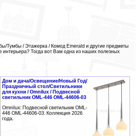
ы/Тумбы / Этажерка / Комод Emerald и другие предметы
е интерьера? Тогда вот Вам одна из наших полезных
Дом и дача/Освещение/Новый Год/
Праздничный стол/Светильники
для кухни / Omnilux / Подвесной
светильник OML-446 OML-44606-03
Omnilux: Подвесной светильник OML-
446 OML-44606-03. Коллекция 2026
года.