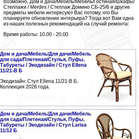
Возможно, Дом и дача/Мебель/Мебель/Гостиная/Шкафы/
Стеллажи / Merdes / Стеллаж Домино СБ-25/6 и другие
предметы мебели интересуют Вас потому, что Вы
планируете обновление интерьера? Тогда вот Вам одна
из наших полезных рекомендаций на случай ремонта:
Время работы: 10.00 - 20.00
Дом и дача/Мебель/Для дачи/Мебель
для сада/Плетеная/Стулья, Пуфы,
Табуреты / Экодизайн / Стул Ellena
11/21-В Б
Экодизайн: Стул Ellena 11/21-В Б.
Коллекция 2026 года.
Дом и дача/Мебель/Для дачи/Мебель
для сада/Плетеная/Стулья, Пуфы,
Табуреты / Экодизайн / Стул Larisa
11/12 Б