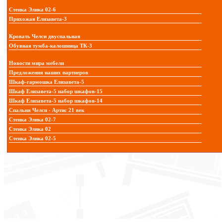
Стенка Элика 02-6
Прихожая Елизавета-3
Кровать Челси двуспальная
Обувная тумба-калошница ТК-3
Новости мира мебели
Предложения наших партнеров
Шкаф-гармошка Елизавета-5
Шкаф Елизавета-5 набор шкафов-15
Шкаф Елизавета-5 набор шкафов-14
Спальня Челси - Артис 21 век
Стенка Элика 02-7
Стенка Элика 02
Стенка Элика 02-5