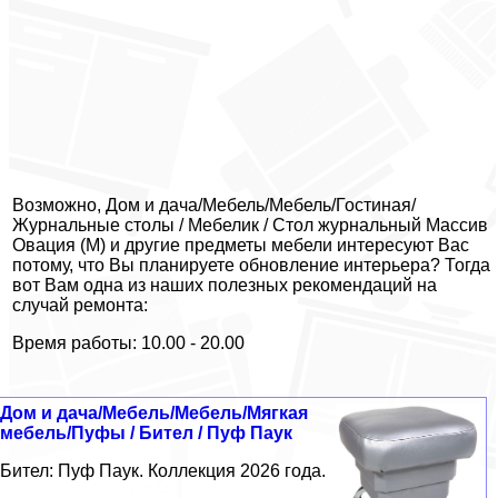
Возможно, Дом и дача/Мебель/Мебель/Гостиная/
Журнальные столы / Мебелик / Стол журнальный Массив
Овация (М) и другие предметы мебели интересуют Вас
потому, что Вы планируете обновление интерьера? Тогда
вот Вам одна из наших полезных рекомендаций на
случай ремонта:
Время работы: 10.00 - 20.00
Дом и дача/Мебель/Мебель/Мягкая
мебель/Пуфы / Бител / Пуф Паук
Бител: Пуф Паук. Коллекция 2026 года.