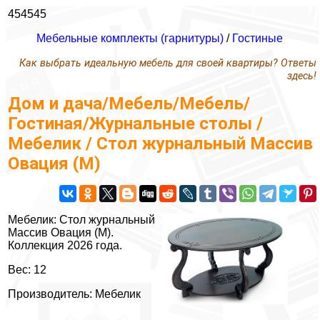
454545
Мебельные комплекты (гарнитуры)
/
Гостиные
Как выбрать идеальную мебель для своей квартиры? Ответы
здесь!
Дом и дача/Мебель/Мебель/
Гостиная/Журнальные столы /
Мебелик / Стол журнальный Массив
Овация (М)
Мебелик: Стол журнальный
Массив Овация (М).
Коллекция 2026 года.
Вес: 12
Производитель: Мебелик