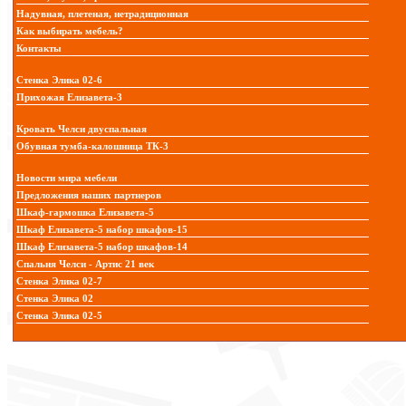
Надувная, плетеная, нетрадиционная
Как выбирать мебель?
Контакты
Стенка Элика 02-6
Прихожая Елизавета-3
Кровать Челси двуспальная
Обувная тумба-калошница ТК-3
Новости мира мебели
Предложения наших партнеров
Шкаф-гармошка Елизавета-5
Шкаф Елизавета-5 набор шкафов-15
Шкаф Елизавета-5 набор шкафов-14
Спальня Челси - Артис 21 век
Стенка Элика 02-7
Стенка Элика 02
Стенка Элика 02-5