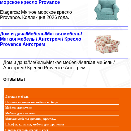
морское кресло Provance
Etagerca: Мягкое морское кресло
Provance. Коллекция 2026 года.
Дом и дача/Мебель/Мягкая мебель/
Мягкая мебель / Ангстрем / Кресло
Provence Ангстрем
Дом и дача/Мебель/Мягкая мебель/Мягкая мебель /
Ангстрем / Кресло Provence Ангстрем:
отзывы
Детская мебель
Полные комплекты мебели в сборе
Мебель для кухни
Мебель для спальни
Мягкая мебель: диваны, кресла...
Шкафы, комоды, мебель для хранения
Столы, стулья, кресла и свет