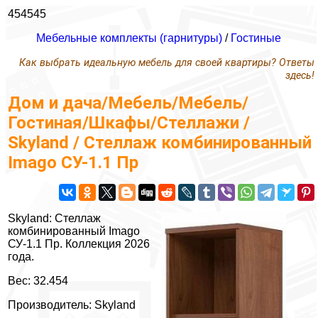
454545
Мебельные комплекты (гарнитуры)
/
Гостиные
Как выбрать идеальную мебель для своей квартиры? Ответы
здесь!
Дом и дача/Мебель/Мебель/
Гостиная/Шкафы/Стеллажи /
Skyland / Стеллаж комбинированный
Imago СУ-1.1 Пр
Skyland: Стеллаж
комбинированный Imago
СУ-1.1 Пр. Коллекция 2026
года.
Вес: 32.454
Производитель: Skyland